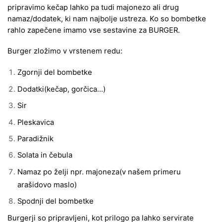
pripravimo kečap lahko pa tudi majonezo ali drug
namaz/dodatek, ki nam najbolje ustreza. Ko so bombetke
rahlo zapečene imamo vse sestavine za BURGER.
Burger zložimo v vrstenem redu:
Zgornji del bombetke
Dodatki(kečap, gorčica…)
Sir
Pleskavica
Paradižnik
Solata in čebula
Namaz po želji npr. majoneza(v našem primeru
arašidovo maslo)
Spodnji del bombetke
Burgerji so pripravljeni, kot prilogo pa lahko servirate