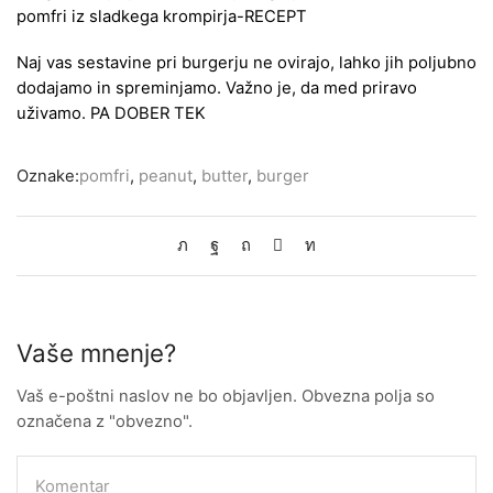
pomfri iz sladkega krompirja-
RECEPT
Naj vas sestavine pri burgerju ne ovirajo, lahko jih poljubno
dodajamo in spreminjamo. Važno je, da med priravo
uživamo. PA DOBER TEK
Oznake:
pomfri
,
peanut
,
butter
,
burger
Vaše mnenje?
Vaš e-poštni naslov ne bo objavljen. Obvezna polja so
označena z "obvezno".