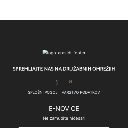
SPREMLJAJTE NAS NA DRUŽABNIH OMREŽJIH
Facebook
Instagram
SPLOŠNI POGOJI
|
VARSTVO PODATKOV
E-NOVICE
Ne zamudite ničesar!