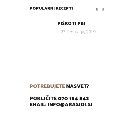
POPULARNI RECEPTI
PIŠKOTI PBJ
27. februarja, 2019
POTREBUJETE
NASVET?
POKLIČITE 070 184 842
EMAIL: INFO@ARASIDI.SI