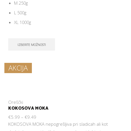
M 250g
L 500g
XL 1000g
IZBERITE MOŽNOSTI
AKCIJA
Oreščki
KOKOSOVA MOKA
€
5.99
–
€
9.49
KOKOSOVA MOKA nepogrešljiva pri sladicah ali kot