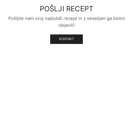
POŠLJI RECEPT
Pošljite nam svoj najljubši recept in z veseljam ga bomo
objavili!
KONTAKT